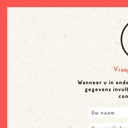
Wanneer u in ond
gegevens invul
con